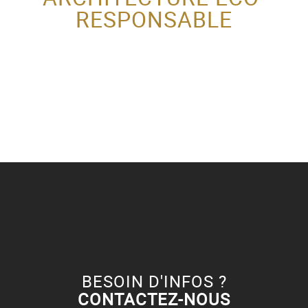
RESPONSABLE
ACTEUR DE LA
PROTECTION DE
L’ENFANCE
BESOIN D'INFOS ?
CONTACTEZ-NOUS