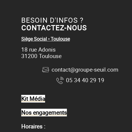
BESOIN D'INFOS ?
CONTACTEZ-NOUS
Siège Social • Toulouse
18 rue Adonis
31200 Toulouse
contact@groupe-seuil.com
05 34 40 29 19
Kit Média
Nos engagements
Horaires :