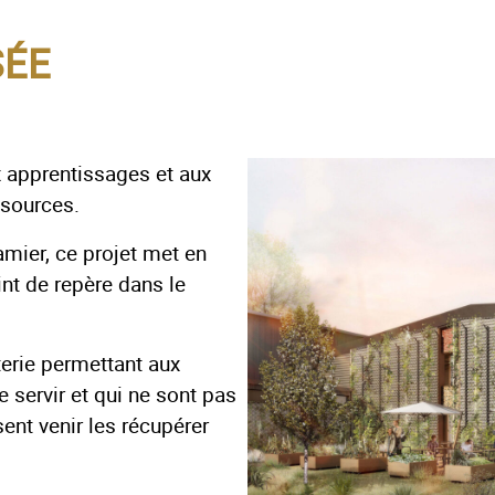
SÉE
x apprentissages et aux
ssources.
amier, ce projet met en
int de repère dans le
erie permettant aux
 servir et qui ne sont pas
sent venir les récupérer