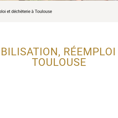
ploi et déchèterie à Toulouse
IBILISATION, RÉEMPLOI
TOULOUSE