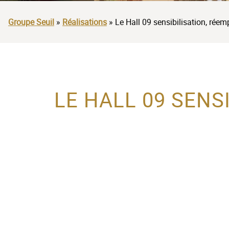
Groupe Seuil
»
Réalisations
»
Le Hall 09 sensibilisation, réem
LE HALL 09 SENS