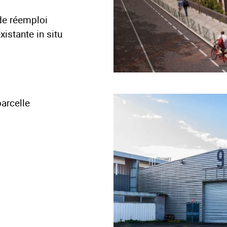
de réemploi
istante in situ
parcelle