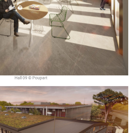
Hall 09 © Poupart