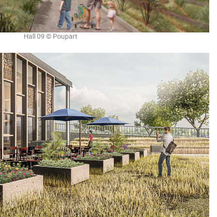
Hall 09 © Poupart