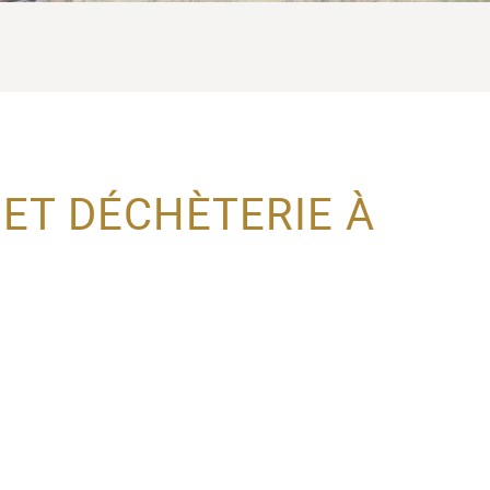
ACTEUR DE LA
PROTECTION DE
L’ENFANCE
 ET DÉCHÈTERIE À