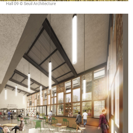
Hall 09 © Seuil Architecture