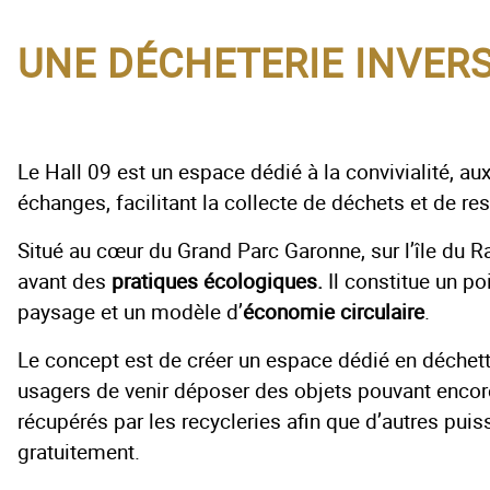
UNE DÉCHETERIE INVER
Le Hall 09 est un espace dédié à la convivialité, au
échanges, facilitant la collecte de déchets et de re
Situé au cœur du Grand Parc Garonne, sur l’île du R
avant des
pratiques écologiques.
Il constitue un po
paysage et un modèle d’
économie circulaire
.
Le concept est de créer un espace dédié en déchett
usagers de venir déposer des objets pouvant encore
récupérés par les recycleries afin que d’autres puis
gratuitement.