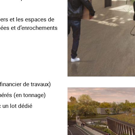
iers et les espaces de
pées et d’enrochements
inancier de travaux)
nérés (en tonnage)
 un lot dédié