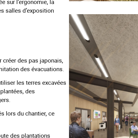
e sur l’ergonomie, la
s salles d’exposition
 créer des pas japonais,
limitation des évacuations.
iliser les terres excavées
 plantées, des
ers.
s lors du chantier, ce
oute des plantations