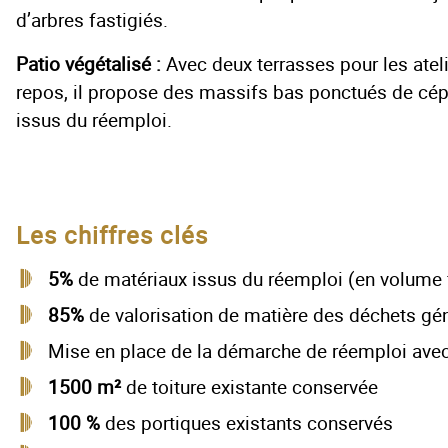
d’arbres fastigiés.
Patio végétalisé :
Avec deux terrasses pour les atel
repos, il propose des massifs bas ponctués de cé
issus du réemploi.
Les chiffres clés
5%
de matériaux issus du réemploi (en volume f
85%
de valorisation de matière des déchets gé
Mise en place de la démarche de réemploi avec
1500 m²
de toiture existante conservée
100 %
des portiques existants conservés