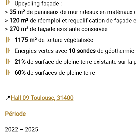
Upcycling façade :
>
35 m²
de panneaux de mur rideaux en matériaux 
>
120 m²
de réemploi et requalification de façade ex
>
270 m²
de façade existante conservée
1175 m²
de toiture végétalisée
Energies vertes avec
10
sondes
de géothermie
21%
de surface de pleine terre existante sur la 
60%
de surfaces de pleine terre
📍
Hall 09 Toulouse, 31400
Période
2022 – 2025