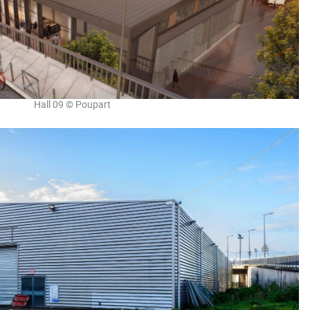
Hall 09 © Poupart