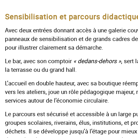
Sensibilisation et parcours didactiqu
Avec deux entrées donnant accès à une galerie couve
panneaux de sensibilisation et de grands cadres d
pour illustrer clairement sa démarche.
Le bar, avec son comptoir
« dedans-dehors »
, sert 
la terrasse ou du grand hall.
L’accueil en double hauteur, avec sa boutique réempl
vers les ateliers, joue un rôle pédagogique majeur, 
services autour de l’économie circulaire.
Le parcours est sécurisé et accessible à un large p
groupes scolaires, riverains, élus, institutions, et pr
déchets. Il se développe jusqu’à l’étage pour mie