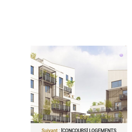
Suivant :
[CONCOURS] LOGEMENTS