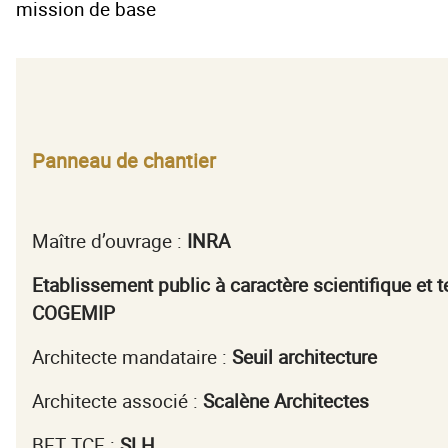
mission de base
Panneau de chantier
Maître d’ouvrage :
INRA
Etablissement public à caractère scientifique
et 
COGEMIP
Architecte mandataire :
Seuil architecture
Architecte associé :
Scalène Architectes
BET TCE :
SLH