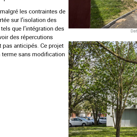
 malgré les contraintes de
tée sur l’isolation des
tels que l’intégration des
Dat
voir des répercutions
t pas anticipés. Ce projet
n terme sans modification