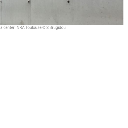
a center INRA Toulouse © S Brugidou