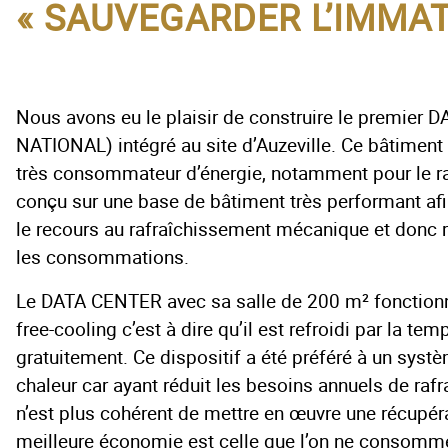
« SAUVEGARDER L’IMMAT
Nous avons eu le plaisir de construire le premier
NATIONAL) intégré au site d’Auzeville. Ce bâtiment
très consommateur d’énergie, notamment pour le raf
conçu sur une base de bâtiment très performant af
le recours au rafraîchissement mécanique et donc r
les consommations.
Le DATA CENTER avec sa salle de 200 m² fonction
free-cooling c’est à dire qu’il est refroidi par la tem
gratuitement. Ce dispositif a été préféré à un syst
chaleur car ayant réduit les besoins annuels de raf
n’est plus cohérent de mettre en œuvre une récupér
meilleure économie est celle que l’on ne consomm