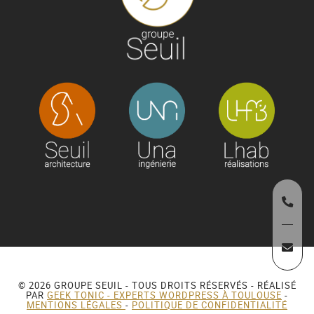
© 2026 GROUPE SEUIL - TOUS DROITS RÉSERVÉS - RÉALISÉ
PAR
GEEK TONIC - EXPERTS WORDPRESS À TOULOUSE
-
MENTIONS LÉGALES
-
POLITIQUE DE CONFIDENTIALITÉ