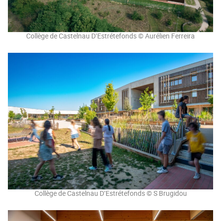
Collège de Castelnau D’Estrétefonds © Aurélien Ferreira
Collège de Castelnau D’Estrétefonds © S Brugidou