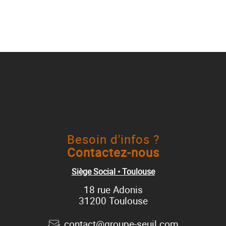
Besoin d'infos ?
Contactez-nous
Siège Social • Toulouse
18 rue Adonis
31200 Toulouse
contact@groupe-seuil.com