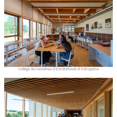
Collège de Castelnau D’Estrétefonds © S Brugidou