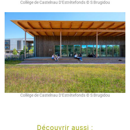
Collège de Castelnau D’Estrétefonds © S Brugidou
Collège de Castelnau D’Estrétefonds © S Brugidou
Découvrir aussi :