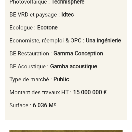
Photovoltaïque :
Technisphère
BE VRD et paysage :
Idtec
Ecologue :
Ecotone
Economiste, réemploi & OPC :
Una ingénierie
BE Restauration :
Gamma Conception
BE Acoustique :
Gamba acoustique
Type de marché :
Public
Montant des travaux HT :
15 000 000 €
Surface :
6 036 M²