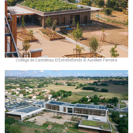
Collège de Castelnau D’Estrétefonds © Aurélien Ferreira