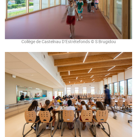
Collège de Castelnau D’Estrétefonds © S Brugidou