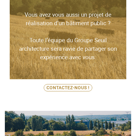
Vous avez vous aussi un projet de
réalisation d’un bâtiment public ?
Toute l’équipe du Groupe Seuil
architecture sera ravie de partager son
expérience avec vous.
CONTACTEZ-NOUS !