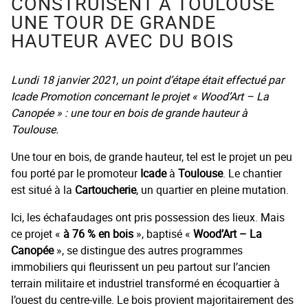
CONSTRUISENT À TOULOUSE
UNE TOUR DE GRANDE
HAUTEUR AVEC DU BOIS
Lundi 18 janvier 2021, un point d’étape était effectué par
Icade Promotion concernant le projet « Wood’Art – La
Canopée » : une tour en bois de grande hauteur à
Toulouse.
Une tour en bois, de grande hauteur, tel est le projet un peu
fou porté par le promoteur
Icade
à
Toulouse
. Le chantier
est situé à la
Cartoucherie
, un quartier en pleine mutation.
Ici, les échafaudages ont pris possession des lieux. Mais
ce projet «
à
76 % en bois
», baptisé «
Wood’Art – La
Canopée
», se distingue des autres programmes
immobiliers qui fleurissent un peu partout sur l’ancien
terrain militaire et industriel transformé en écoquartier à
l’ouest du centre-ville. Le bois provient majoritairement des