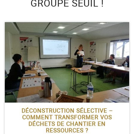
GROUPE SEUIL !
ACTEUR DE LA
PROTECTION DE
L’ENFANCE
DÉCONSTRUCTION SÉLECTIVE –
COMMENT TRANSFORMER VOS
DÉCHETS DE CHANTIER EN
RESSOURCES ?