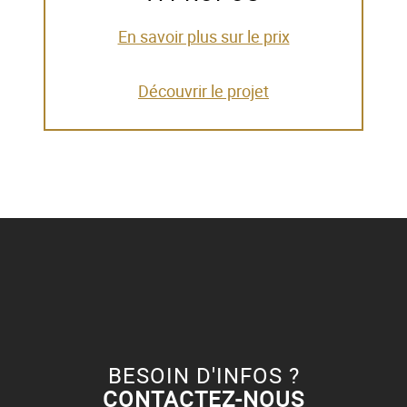
En savoir plus sur le prix
Découvrir le projet
BESOIN D'INFOS ?
CONTACTEZ-NOUS