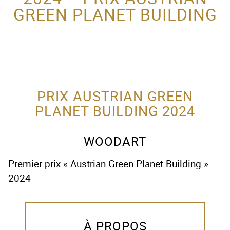
GREEN PLANET BUILDING
ACTEUR DE LA
PROTECTION DE
L’ENFANCE
PRIX AUSTRIAN GREEN
PLANET BUILDING 2024
WOODART
Premier prix « Austrian Green Planet Building »
2024
À PROPOS