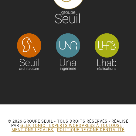
© 2026 GROUPE SEUIL - TOUS DROITS RÉSERVÉS - RÉALISÉ
PAR
GEEK TONIC - EXPERTS WORDPRESS À TOULOUSE
-
MENTIONS LÉGALES
-
POLITIQUE DE CONFIDENTIALITÉ