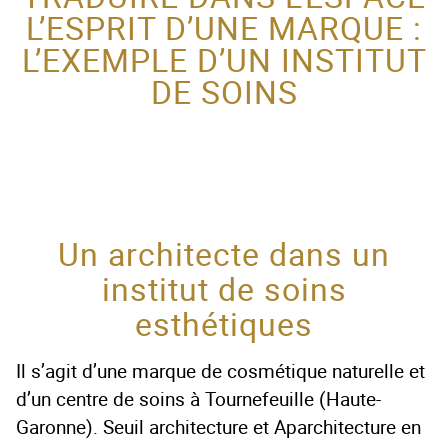
L’ESPRIT D’UNE MARQUE :
ACTEUR DE LA
L’EXEMPLE D’UN INSTITUT
PROTECTION DE
DE SOINS
L’ENFANCE
Un architecte dans un
institut de soins
esthétiques
Il s’agit d’une marque de cosmétique naturelle et
d’un centre de soins à Tournefeuille (Haute-
Garonne). Seuil architecture et Aparchitecture en