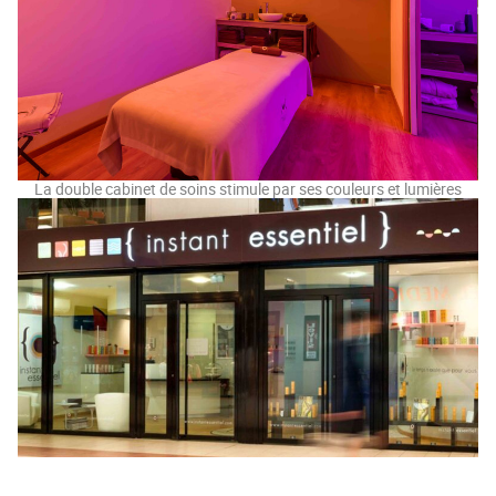
La double cabinet de soins stimule par ses couleurs et lumières