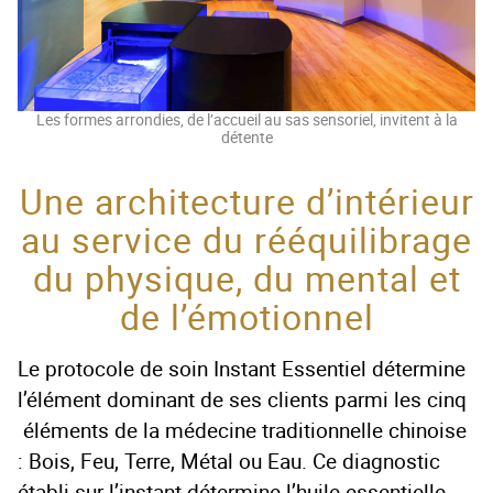
Les formes arrondies, de l’accueil au sas sensoriel, invitent à la
détente
Une architecture d’intérieur
au service du rééquilibrage
du physique, du mental et
de l’émotionnel
Le protocole de soin Instant Essentiel détermine
l’élément dominant de ses clients parmi les cinq
éléments de la médecine traditionnelle chinoise
: Bois, Feu, Terre, Métal ou Eau. Ce diagnostic
établi sur l’instant détermine l’huile essentielle