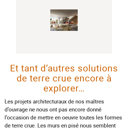
Et tant d’autres solutions
de terre crue encore à
explorer…
Les projets architecturaux de nos maîtres
d’ouvrage ne nous ont pas encore donné
l’occasion de mettre en oeuvre toutes les formes
de terre crue. Les murs en pisé nous semblent