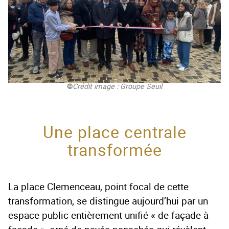
©
Crédit image : Groupe Seuil
Une place centrale
transformée
La place Clemenceau, point focal de cette
transformation, se distingue aujourd’hui par un
espace public entièrement unifié « de façade à