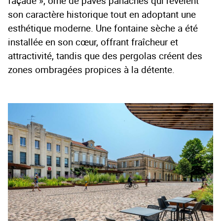
façade », orné de pavés panachés qui révèlent
son caractère historique tout en adoptant une
esthétique moderne. Une fontaine sèche a été
installée en son cœur, offrant fraîcheur et
attractivité, tandis que des pergolas créent des
zones ombragées propices à la détente.