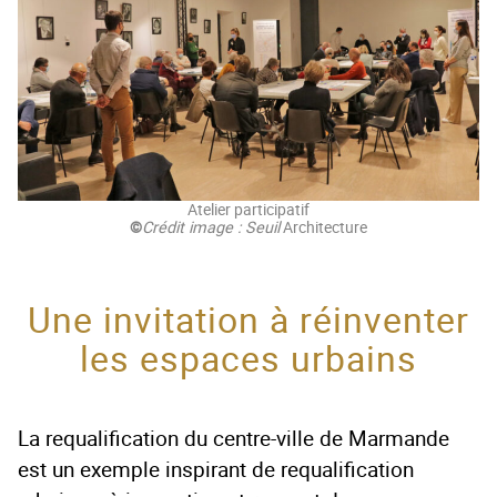
Atelier participatif
©
Crédit image : Seuil
Architecture
Une invitation à réinventer
les espaces urbains
La requalification du centre-ville de Marmande
est un exemple inspirant de requalification