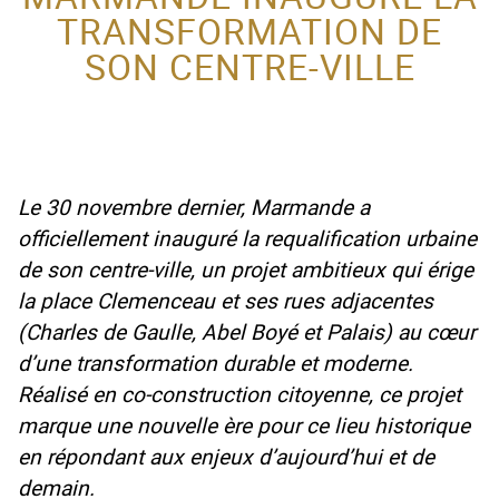
TRANSFORMATION DE
ACTEUR DE LA
SON CENTRE-VILLE
PROTECTION DE
L’ENFANCE
Le 30 novembre dernier, Marmande a
officiellement inauguré la requalification urbaine
de son centre-ville, un projet ambitieux qui érige
la place Clemenceau et ses rues adjacentes
(Charles de Gaulle, Abel Boyé et Palais) au cœur
d’une transformation durable et moderne.
Réalisé en co-construction citoyenne, ce projet
marque une nouvelle ère pour ce lieu historique
en répondant aux enjeux d’aujourd’hui et de
demain.