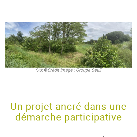
Site
©
Crédit image : Groupe Seuil
Un projet ancré dans une
démarche participative