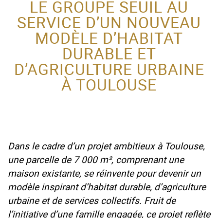
LE GROUPE SEUIL AU
SERVICE D’UN NOUVEAU
ACTEUR DE LA
MODÈLE D’HABITAT
PROTECTION DE
DURABLE ET
L’ENFANCE
D’AGRICULTURE URBAINE
À TOULOUSE
Dans le cadre d’un projet ambitieux à Toulouse,
une parcelle de 7 000 m², comprenant une
maison existante, se réinvente pour devenir un
modèle inspirant d’habitat durable, d’agriculture
urbaine et de services collectifs. Fruit de
l’initiative d’une famille engagée, ce projet reflète