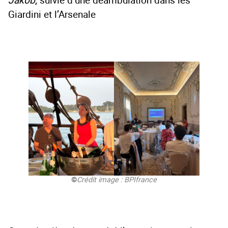
Jakob
, suivie d’une déambulation dans les
Giardini et l’Arsenale
©
Crédit image : BPIfrance