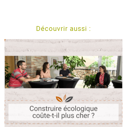
Découvrir aussi :