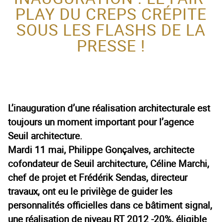
PLAY DU CREPS CRÉPITE
ACTEUR DE LA
SOUS LES FLASHS DE LA
PROTECTION DE
PRESSE !
L’ENFANCE
L’inauguration d’une réalisation architecturale est
toujours un moment important pour l’agence
Seuil architecture.
Mardi 11 mai, Philippe Gonçalves, architecte
cofondateur de Seuil architecture, Céline Marchi,
chef de projet et Frédérik Sendas, directeur
travaux, ont eu le privilège de guider les
personnalités officielles dans ce bâtiment signal,
une réalisation de niveau RT 2012 -20%, éligible