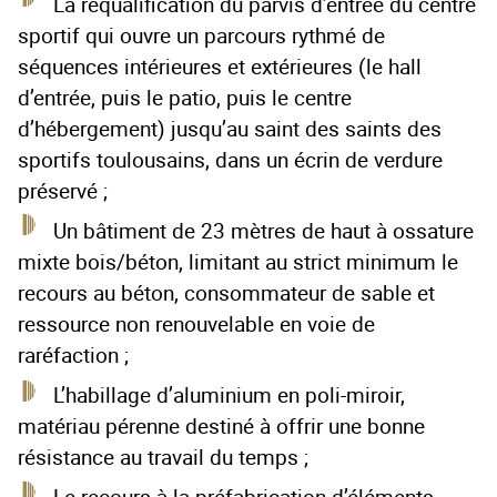
La requalification du parvis d’entrée du centre
sportif qui ouvre un parcours rythmé de
séquences intérieures et extérieures (le hall
d’entrée, puis le patio, puis le centre
d’hébergement) jusqu’au saint des saints des
sportifs toulousains, dans un écrin de verdure
préservé ;
Un bâtiment de 23 mètres de haut à ossature
mixte bois/béton, limitant au strict minimum le
recours au béton, consommateur de sable et
ressource non renouvelable en voie de
raréfaction ;
L’habillage d’aluminium en poli-miroir,
matériau pérenne destiné à offrir une bonne
résistance au travail du temps ;
Le recours à la préfabrication d’éléments