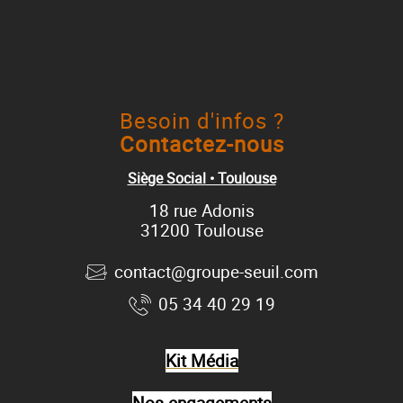
Besoin d'infos ?
Contactez-nous
Siège Social • Toulouse
18 rue Adonis
31200 Toulouse
contact@groupe-seuil.com
05 34 40 29 19
Kit Média
Nos engagements