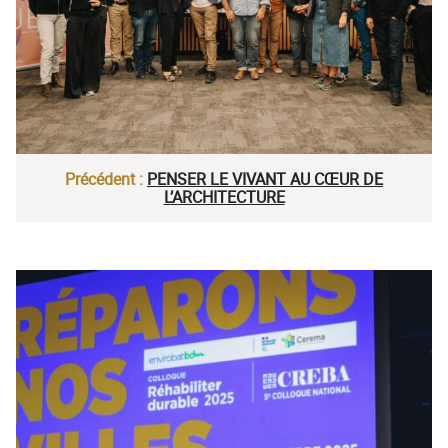
Précédent :
PENSER LE VIVANT AU CŒUR DE
L’ARCHITECTURE