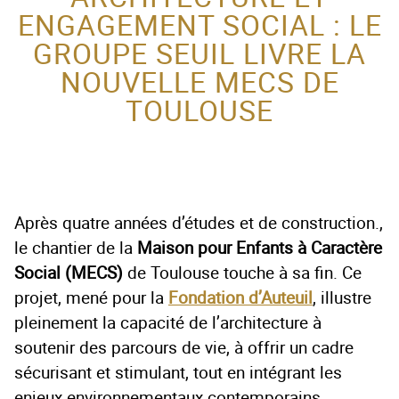
ENGAGEMENT SOCIAL : LE
ACTEUR DE LA
GROUPE SEUIL LIVRE LA
PROTECTION DE
NOUVELLE MECS DE
L’ENFANCE
TOULOUSE
Après quatre années d’études et de construction.,
le chantier de la
Maison pour Enfants à Caractère
Social (MECS)
de Toulouse touche à sa fin. Ce
projet, mené pour la
Fondation d’Auteuil
, illustre
pleinement la capacité de l’architecture à
soutenir des parcours de vie, à offrir un cadre
sécurisant et stimulant, tout en intégrant les
enjeux environnementaux contemporains.