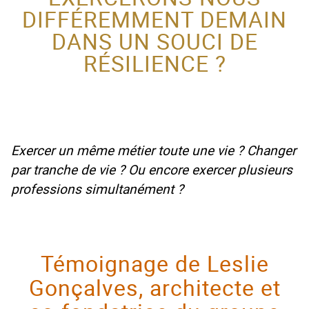
DIFFÉREMMENT DEMAIN
ACTEUR DE LA
DANS UN SOUCI DE
PROTECTION DE
RÉSILIENCE ?
L’ENFANCE
Exercer un même métier toute une vie ? Changer
par tranche de vie ? Ou encore exercer plusieurs
professions simultanément ?
Témoignage de Leslie
Gonçalves, architecte et