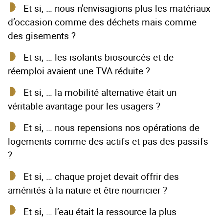
Et si, … nous n’envisagions plus les matériaux
d’occasion comme des déchets mais comme
des gisements ?
Et si, … les isolants biosourcés et de
réemploi avaient une TVA réduite ?
Et si, … la mobilité alternative était un
véritable avantage pour les usagers ?
Et si, … nous repensions nos opérations de
logements comme des actifs et pas des passifs
?
Et si, … chaque projet devait offrir des
aménités à la nature et être nourricier ?
Et si, … l’eau était la ressource la plus