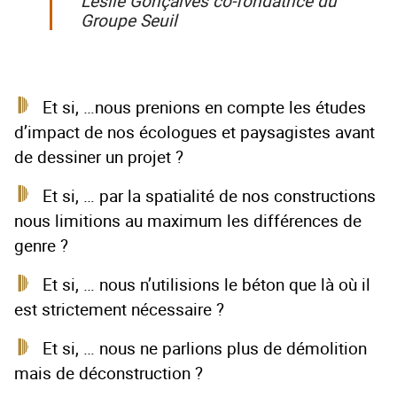
Leslie Gonçalves co-fondatrice du
Groupe Seuil
Et si, …nous prenions en compte les études
d’impact de nos écologues et paysagistes avant
de dessiner un projet ?
Et si, … par la spatialité de nos constructions
nous limitions au maximum les différences de
genre ?
Et si, … nous n’utilisions le béton que là où il
est strictement nécessaire ?
Et si, … nous ne parlions plus de démolition
mais de déconstruction ?