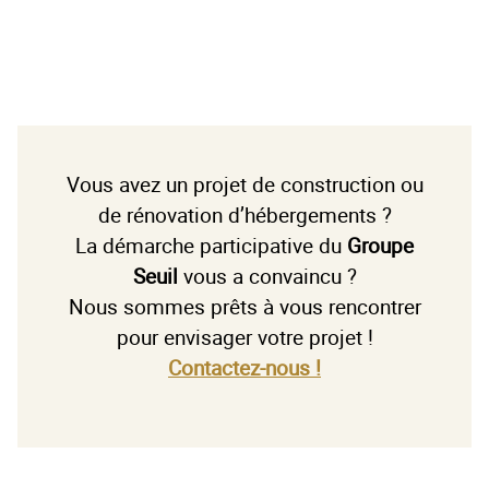
Vous avez un projet de construction ou
de rénovation d’hébergements ?
La démarche participative du
Groupe
Seuil
vous a convaincu ?
Nous sommes prêts à vous rencontrer
pour envisager votre projet !
Contactez-nous !