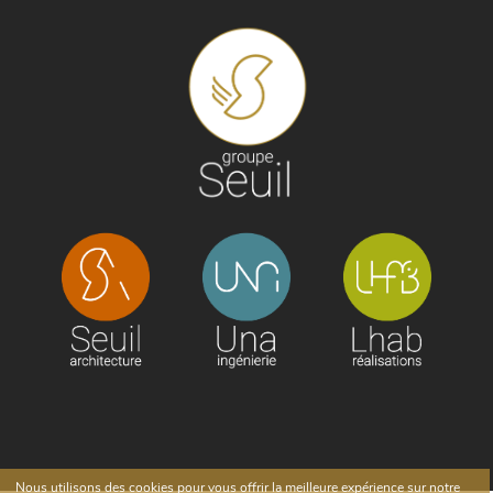
Nous utilisons des cookies pour vous offrir la meilleure expérience sur notre