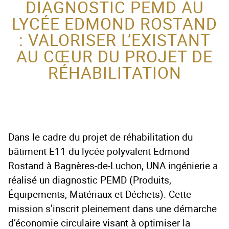
DIAGNOSTIC PEMD AU
LYCÉE EDMOND ROSTAND
ACTEUR DE LA
: VALORISER L’EXISTANT
PROTECTION DE
AU CŒUR DU PROJET DE
L’ENFANCE
RÉHABILITATION
Dans le cadre du projet de réhabilitation du
bâtiment E11 du lycée polyvalent Edmond
Rostand à Bagnères-de-Luchon, UNA ingénierie a
réalisé un diagnostic PEMD (Produits,
Équipements, Matériaux et Déchets). Cette
mission s’inscrit pleinement dans une démarche
d’économie circulaire visant à optimiser la