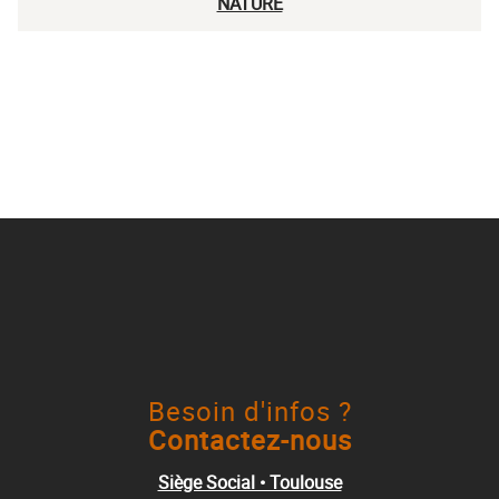
NATURE
Besoin d'infos ?
Contactez-nous
Siège Social • Toulouse