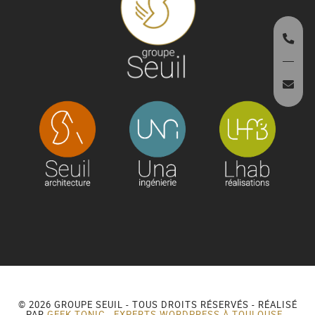
© 2026 GROUPE SEUIL - TOUS DROITS RÉSERVÉS - RÉALISÉ
PAR
GEEK TONIC - EXPERTS WORDPRESS À TOULOUSE
-