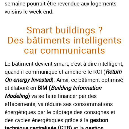
semaine pourrait être revendue aux logements
voisins le week-end.
Smart buildings ?
Des bâtiments intelligents
car communicants
Le bâtiment devient smart, c’est-à-dire intelligent,
quand il communique et améliore le ROI (
Return
On energy Invested
). Ainsi, ce bâtiment optimisé
et élaboré en
BIM (
Building Information
Modeling
)
va se faire financer par des
effacements, va réduire ses consommations
énergétiques par le pilotage des consignes et
des cycles énergétiques grâce à la
gestion
technique centralisée (GTB)
et la
gestion