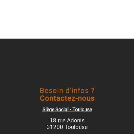
Besoin d'infos ?
Contactez-nous
Siège Social • Toulouse
18 rue Adonis
31200 Toulouse