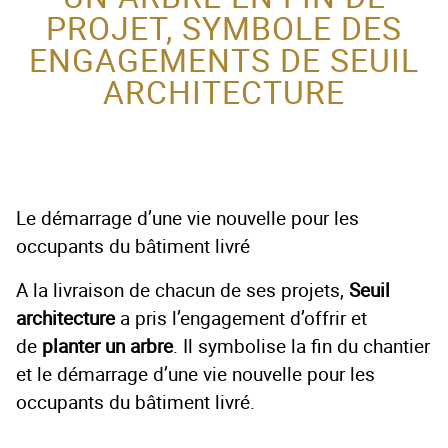
PROJET, SYMBOLE DES
ACTEUR DE LA
ENGAGEMENTS DE SEUIL
PROTECTION DE
ARCHITECTURE
L’ENFANCE
Le démarrage d’une vie nouvelle pour les
occupants du bâtiment livré
A la livraison de chacun de ses projets,
Seuil
architecture
a pris l’engagement d’offrir et
de
planter un arbre
. Il symbolise la fin du chantier
et le démarrage d’une vie nouvelle pour les
occupants du bâtiment livré.